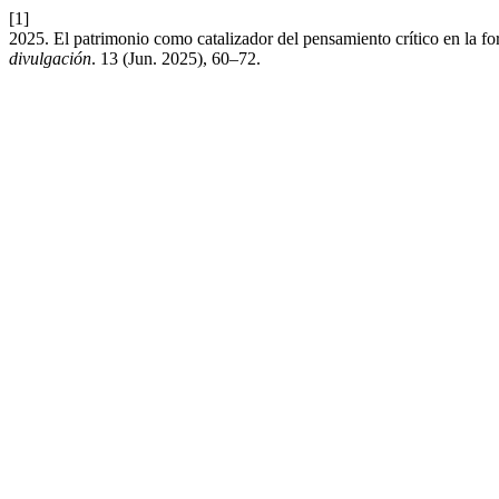
[1]
2025. El patrimonio como catalizador del pensamiento crítico en la f
divulgación
. 13 (Jun. 2025), 60–72.