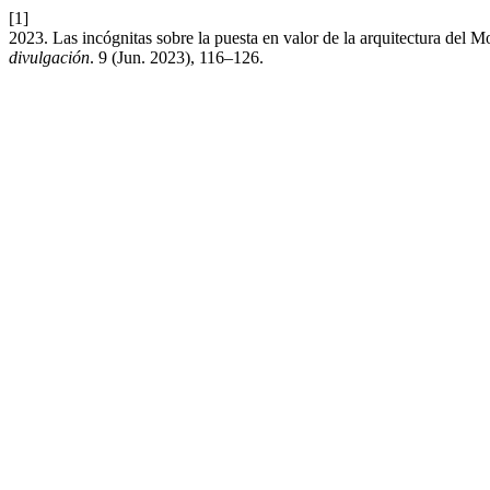
[1]
2023. Las incógnitas sobre la puesta en valor de la arquitectura de
divulgación
. 9 (Jun. 2023), 116–126.