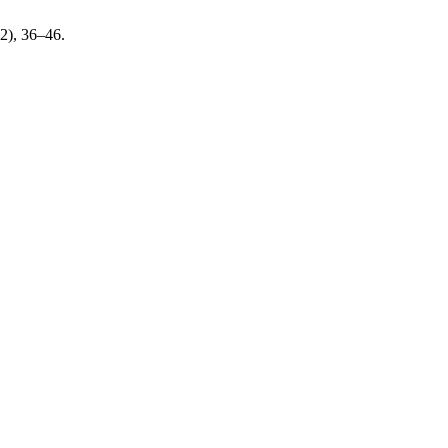
22), 36–46.