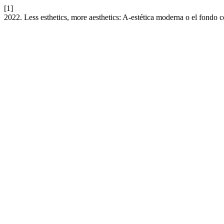
[1]
2022. Less esthetics, more aesthetics: A-estética moderna o el fond