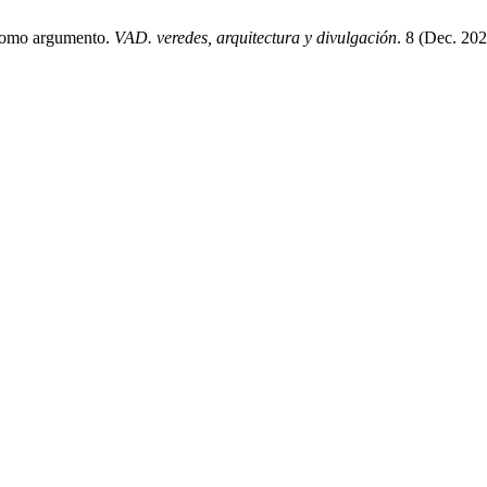
o como argumento.
VAD. veredes, arquitectura y divulgación
. 8 (Dec. 20