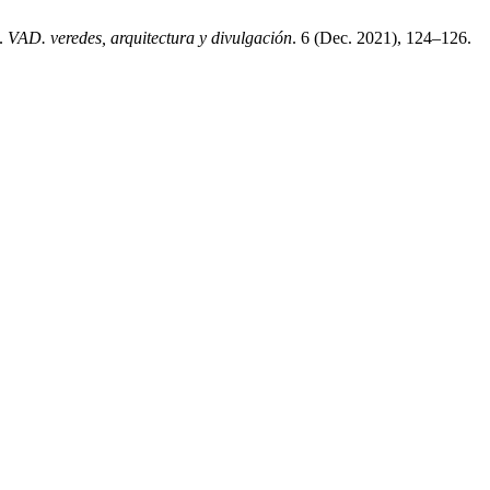
a.
VAD. veredes, arquitectura y divulgación
. 6 (Dec. 2021), 124–126.