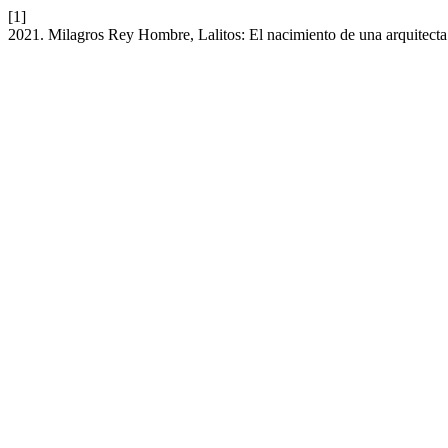
[1]
2021. Milagros Rey Hombre, Lalitos: El nacimiento de una arquitect