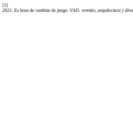
[1]
2021. Es hora de cambiar de juego.
VAD. veredes, arquitectura y div