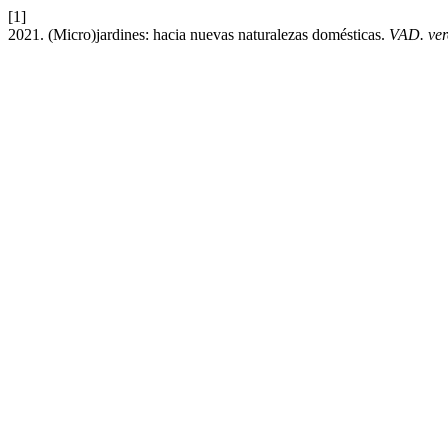
[1]
2021. (Micro)jardines: hacia nuevas naturalezas domésticas.
VAD. vere