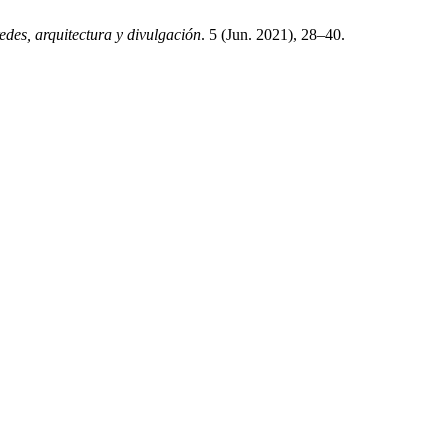
des, arquitectura y divulgación
. 5 (Jun. 2021), 28–40.