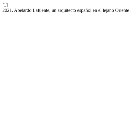
[1]
2021. Abelardo Lafuente, un arquitecto español en el lejano Oriente .