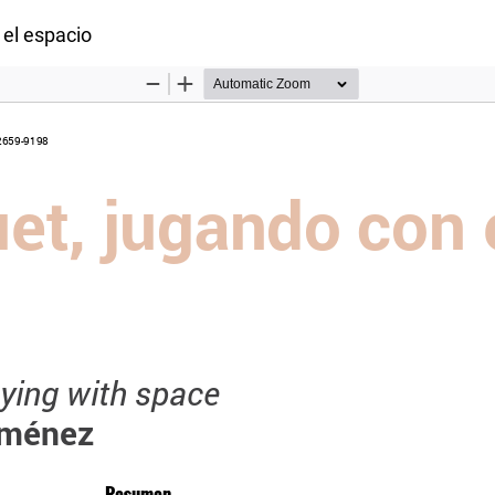
 artículo
 el espacio