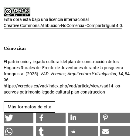
Esta obra está bajo una licencia internacional
Creative Commons Atribución-NoComercial-CompartirIgual 4.0
.
Cómo citar
El patrimonio y legado cultural del plan de construcción de los
Hogares Rurales del Frente de Juventudes durante la posguerra
franquista. (2025).
VAD. Veredes, Arquitectura Y divulgación
,
14
, 84-
96.
https://veredes.es/vad/index.php/vad/article/view/vad14-los-
acervos-patrimonio-legado-cultural-plan-construccion
Más formatos de cita