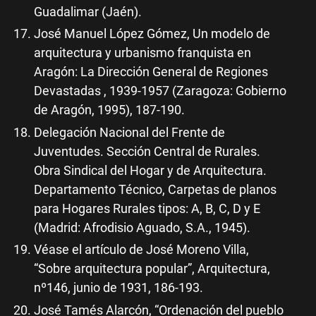
Guadalimar (Jaén).
José Manuel López Gómez, Un modelo de
arquitectura y urbanismo franquista en
Aragón: La Dirección General de Regiones
Devastadas , 1939-1957 (Zaragoza: Gobierno
de Aragón, 1995), 187-190.
Delegación Nacional del Frente de
Juventudes. Sección Central de Rurales.
Obra Sindical del Hogar y de Arquitectura.
Departamento Técnico, Carpetas de planos
para Hogares Rurales tipos: A, B, C, D y E
(Madrid: Afrodisio Aguado, S.A., 1945).
Véase el artículo de José Moreno Villa,
“Sobre arquitectura popular”, Arquitectura,
nº146, junio de 1931, 186-193.
José Tamés Alarcón, “Ordenación del pueblo