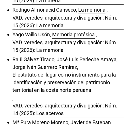
10 (2023): La materia
Rodrigo Almonacid Canseco,
La memoria
,
VAD. veredes, arquitectura y divulgación: Núm.
15 (2026): La memoria
Yago Vaillo Usón,
Memoria protésica
,
VAD. veredes, arquitectura y divulgación: Núm.
15 (2026): La memoria
Raúl Gálvez Tirado, José Luis Perleche Amaya,
Jorge Iván Guerrero Ramírez,
El estatuto del lugar como instrumento para la
identificación y preservación del patrimonio
territorial en la costa norte peruana
,
VAD. veredes, arquitectura y divulgación: Núm.
14 (2025): Los acervos
Mª Pura Moreno Moreno, Javier de Esteban