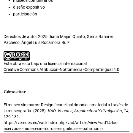
museos comunitarios
diseño expositivo
participación
Derechos de autor 2025 Diana Maján Quinto, Gema Ramírez
Pacheco, Ángel Luis Rocamora Ruiz
Esta obra está bajo una licencia internacional
Creative Commons Atribución-NoComercial-CompartirIgual 4.0
.
Cómo citar
El museo sin muros: Resignificar el patrimonio inmaterial a través de
la museografía. (2025).
VAD. Veredes, Arquitectura Y divulgación
,
14
,
129-131.
https://veredes.es/vad/index.php/vad/article/view/vad14-los-
acervos-el-museo-sin-muros-resignificar-el-patrimonio