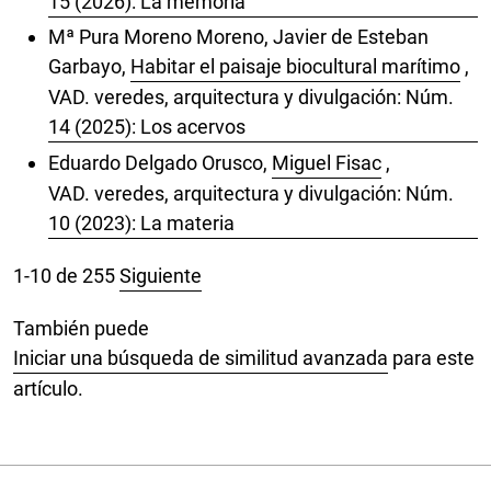
15 (2026): La memoria
Mª Pura Moreno Moreno, Javier de Esteban
Garbayo,
Habitar el paisaje biocultural marítimo
,
VAD. veredes, arquitectura y divulgación: Núm.
14 (2025): Los acervos
Eduardo Delgado Orusco,
Miguel Fisac
,
VAD. veredes, arquitectura y divulgación: Núm.
10 (2023): La materia
1-10 de 255
Siguiente
También puede
Iniciar una búsqueda de similitud avanzada
para este
artículo.