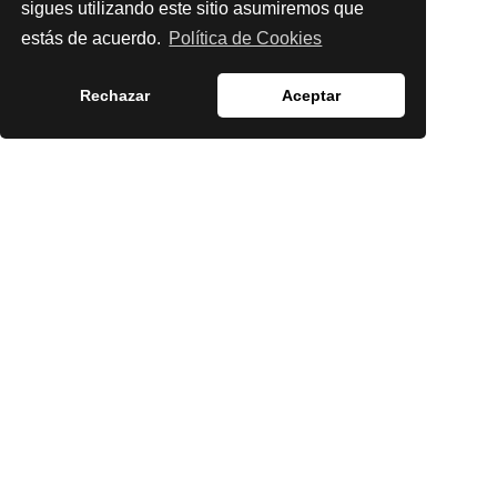
sigues utilizando este sitio asumiremos que
estás de acuerdo.
Política de Cookies
Rechazar
Aceptar