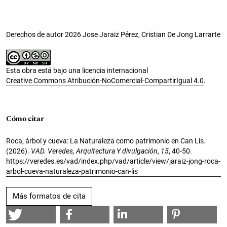
Derechos de autor 2026 Jose Jaraiz Pérez, Cristian De Jong Larrarte
Esta obra está bajo una licencia internacional
Creative Commons Atribución-NoComercial-CompartirIgual 4.0
.
Cómo citar
Roca, árbol y cueva: La Naturaleza como patrimonio en Can Lis.
(2026).
VAD. Veredes, Arquitectura Y divulgación
,
15
, 40-50.
https://veredes.es/vad/index.php/vad/article/view/jaraiz-jong-roca-
arbol-cueva-naturaleza-patrimonio-can-lis
Más formatos de cita