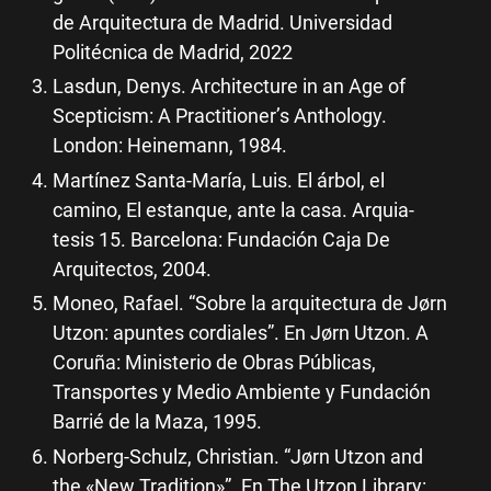
de Arquitectura de Madrid. Universidad
Politécnica de Madrid, 2022
Lasdun, Denys. Architecture in an Age of
Scepticism: A Practitioner’s Anthology.
London: Heinemann, 1984.
Martínez Santa-María, Luis. El árbol, el
camino, El estanque, ante la casa. Arquia-
tesis 15. Barcelona: Fundación Caja De
Arquitectos, 2004.
Moneo, Rafael. “Sobre la arquitectura de Jørn
Utzon: apuntes cordiales”. En Jørn Utzon. A
Coruña: Ministerio de Obras Públicas,
Transportes y Medio Ambiente y Fundación
Barrié de la Maza, 1995.
Norberg-Schulz, Christian. “Jørn Utzon and
the «New Tradition»”. En The Utzon Library: