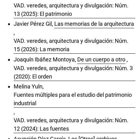
VAD. veredes, arquitectura y divulgación: Núm.
13 (2025): El patrimonio
Javier Pérez Gil,
Las memorias de la arquitectura
,
VAD. veredes, arquitectura y divulgación: Núm.
15 (2026): La memoria
Joaquín Ibáñez Montoya,
De un cuerpo a otro
,
VAD. veredes, arquitectura y divulgación: Núm. 3
(2020): El orden
Melina Yuln,
Fuentes múltiples para el estudio del patrimonio
industrial
,
VAD. veredes, arquitectura y divulgación: Núm.
12 (2024): Las fuentes
Asunción Díaz García,
Los [Otros] archivos
,