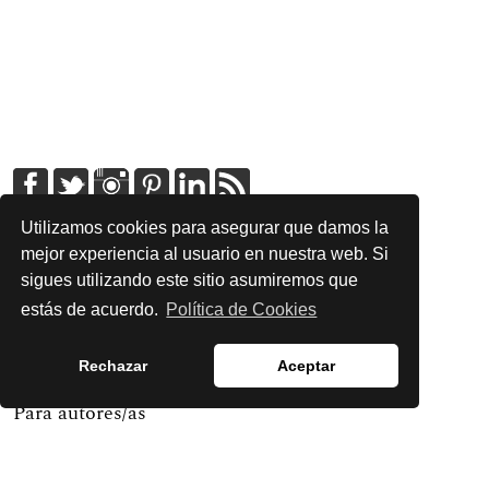
Utilizamos cookies para asegurar que damos la
mejor experiencia al usuario en nuestra web. Si
English
sigues utilizando este sitio asumiremos que
Español
estás de acuerdo.
Política de Cookies
Rechazar
Aceptar
Para lectores/as
Para autores/as
Para bibliotecarios/as