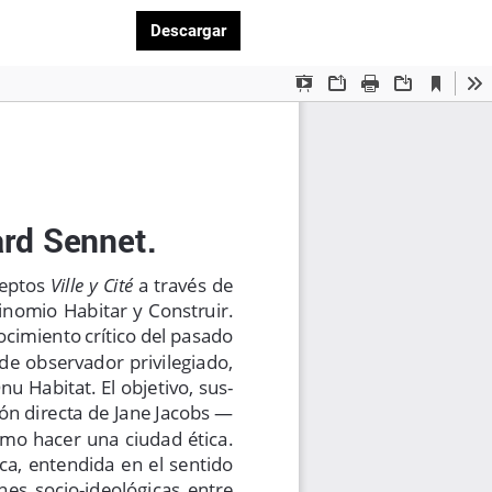
Descargar PDF
Descargar