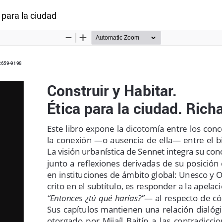
rtículo
a para la ciudad