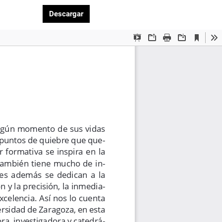
Descargar PDF
Descargar