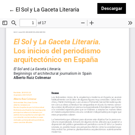
Desca
Descargar
Volver a los detalles del artículo
←
El Sol y La Gaceta Literaria