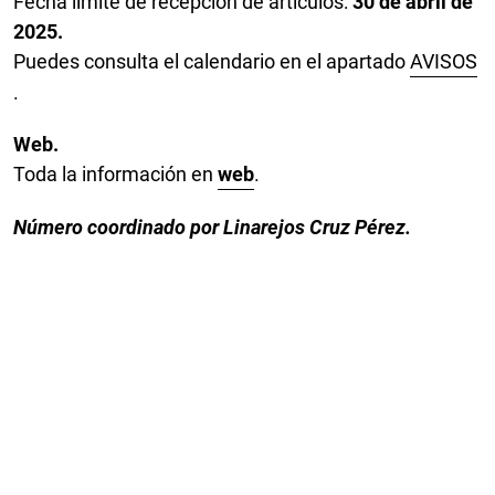
Fecha límite de recepción de artículos:
30 de abril de
2025.
Puedes consulta el calendario en el apartado
AVISOS
.
Web.
Toda la información en
web
.
Número coordinado por Linarejos Cruz Pérez.