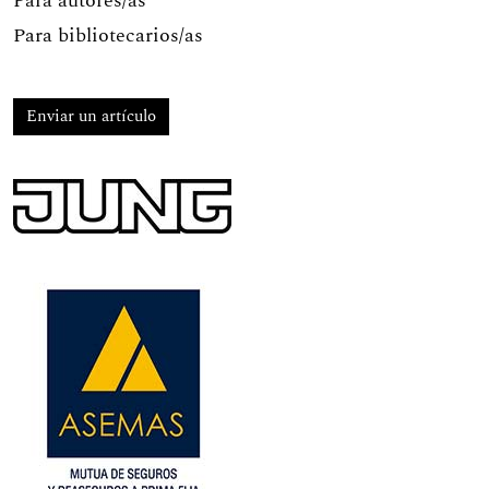
Para autores/as
Para bibliotecarios/as
Enviar un artículo