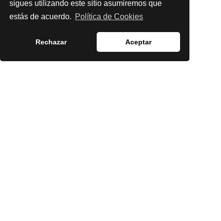
sigues utilizando este sitio asumiremos que
estás de acuerdo.
Política de Cookies
Rechazar
Aceptar