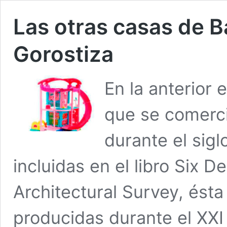
Las otras casas de Ba
Gorostiza
En la anterior 
que se comerci
durante el sig
incluidas en el libro Six 
Architectural Survey, ésta
producidas durante el XX