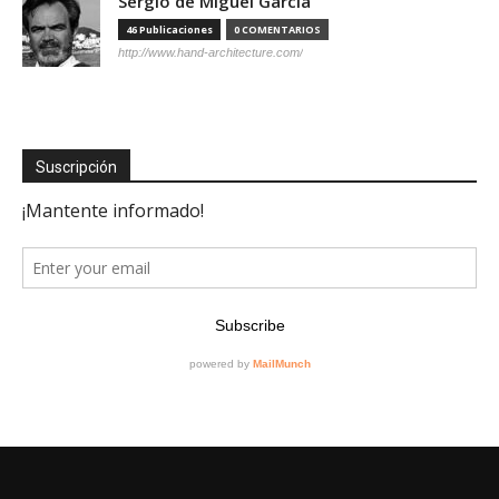
Sergio de Miguel García
46 Publicaciones
0 COMENTARIOS
http://www.hand-architecture.com/
Suscripción