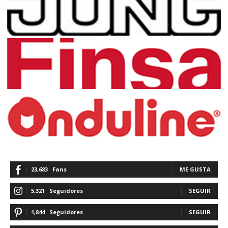
23,683
Fans
ME GUSTA
5,321
Seguidores
SEGUIR
1,844
Seguidores
SEGUIR