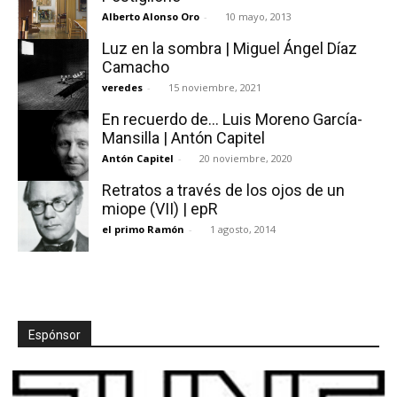
Alberto Alonso Oro
-
10 mayo, 2013
Luz en la sombra | Miguel Ángel Díaz
Camacho
veredes
-
15 noviembre, 2021
En recuerdo de… Luis Moreno García-
Mansilla | Antón Capitel
Antón Capitel
-
20 noviembre, 2020
Retratos a través de los ojos de un
miope (VII) | epR
el primo Ramón
-
1 agosto, 2014
Espónsor