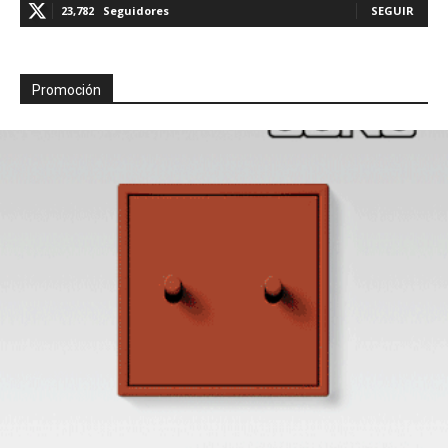
23,782
Seguidores
SEGUIR
Promoción