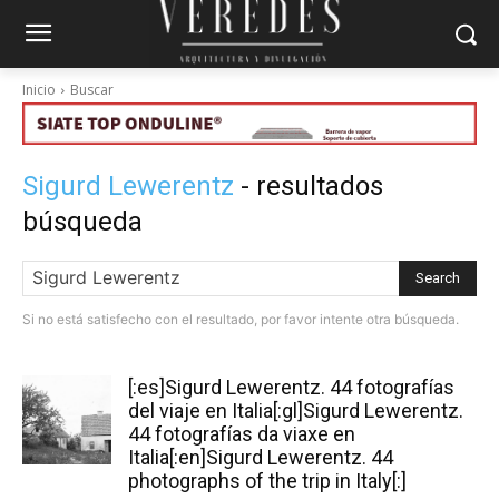
Inicio
Buscar
Sigurd Lewerentz
- resultados
búsqueda
Search
Si no está satisfecho con el resultado, por favor intente otra búsqueda.
[:es]Sigurd Lewerentz. 44 fotografías
del viaje en Italia[:gl]Sigurd Lewerentz.
44 fotografías da viaxe en
Italia[:en]Sigurd Lewerentz. 44
photographs of the trip in Italy[:]