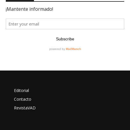
Editorial
Contacto
RevistaVAD