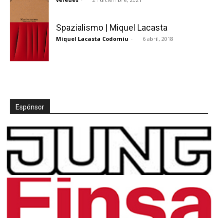
Spazialismo | Miquel Lacasta
Miquel Lacasta Codorniu
-
6 abril, 2018
Espónsor