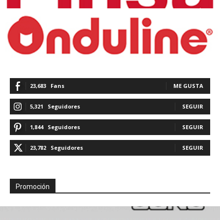
23,683
Fans
ME GUSTA
5,321
Seguidores
SEGUIR
1,844
Seguidores
SEGUIR
23,782
Seguidores
SEGUIR
Promoción