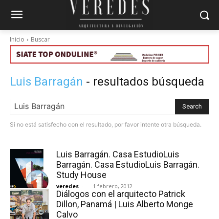
Inicio
Buscar
Luis Barragán
- resultados búsqueda
Search
Si no está satisfecho con el resultado, por favor intente otra búsqueda.
Luis Barragán. Casa EstudioLuis
Barragán. Casa EstudioLuis Barragán.
Study House
veredes
-
1 febrero, 2012
Diálogos con el arquitecto Patrick
Dillon, Panamá | Luis Alberto Monge
Calvo