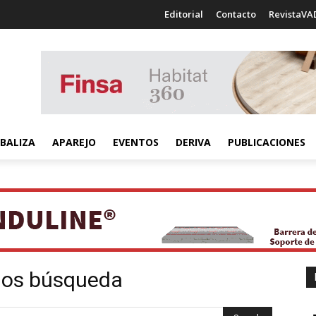
Editorial
Contacto
RevistaVA
BALIZA
APAREJO
EVENTOS
DERIVA
PUBLICACIONES
dos búsqueda