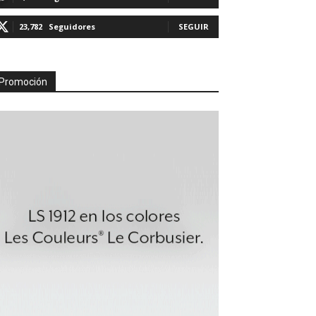
23,782
Seguidores
SEGUIR
Promoción