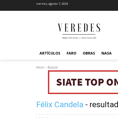
viernes, agosto 7, 2026
ARTÍCULOS
FARO
OBRAS
NASA
Inicio
Buscar
Félix Candela
- resulta